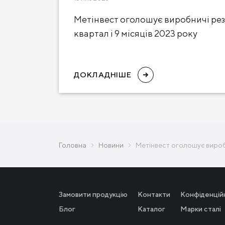
Метінвест оголошує виробничі резу
квартал і 9 місяців 2023 року
ДОКЛАДНІШЕ
Головна
Новини
Метінвест оголошує виробн
Замовити продукцію
Контакти
Конфіденцій
Блог
Каталог
Марки сталі