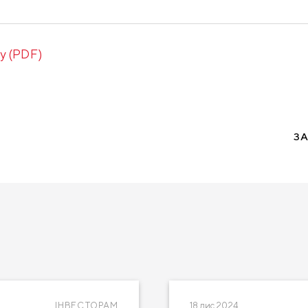
у (PDF)
З
ІНВЕСТОРАМ
18 лис 2024