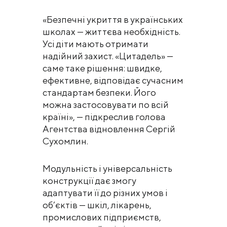
«Безпечні укриття в українських
школах — життєва необхідність.
Усі діти мають отримати
надійний захист. «Цитадель» —
саме таке рішення: швидке,
ефективне, відповідає сучасним
стандартам безпеки. Його
можна застосовувати по всій
країні», — підкреслив голова
Агентства відновлення Сергій
Сухомлин.
Модульність і універсальність
конструкції дає змогу
адаптувати її до різних умов і
об’єктів — шкіл, лікарень,
промислових підприємств,