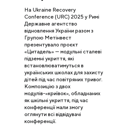
На Ukraine Recovery
Conference (URC) 2025 у Римі
Державне агентство
відновлення України разом з
Групою Метінвест
презентувало проєкт
«Цитадель» — модульні сталеві
підземні укриття, які
встановлюватимуться в
українських школах для захисту
дітей під час повітряних тривог.
Композицію з двох
модулів-«криївок», обладнаних
як шкільні укриття, під час
конференції мали змогу
оглянути всі відвідувачі
конференції.