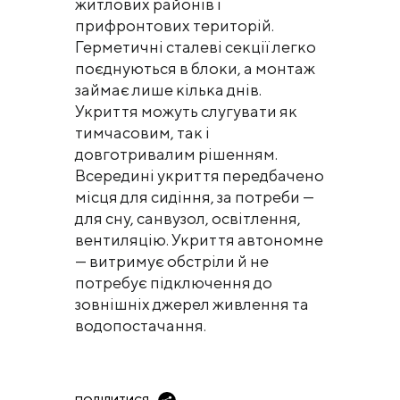
житлових районів і
прифронтових територій.
Герметичні сталеві секції легко
поєднуються в блоки, а монтаж
займає лише кілька днів.
Укриття можуть слугувати як
тимчасовим, так і
довготривалим рішенням.
Всередині укриття передбачено
місця для сидіння, за потреби —
для сну, санвузол, освітлення,
вентиляцію. Укриття автономне
— витримує обстріли й не
потребує підключення до
зовнішніх джерел живлення та
водопостачання.