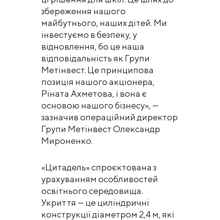
збереження нашого
майбутнього, наших дітей. Ми
інвестуємо в безпеку, у
відновлення, бо це наша
відповідальність як Групи
Метінвест. Це принципова
позиція нашого акціонера,
Ріната Ахметова, і вона є
основою нашого бізнесу», —
зазначив операційний директор
Групи Метінвест Олександр
Мироненко.
«Цитадель» спроєктована з
урахуванням особливостей
освітнього середовища.
Укриття — це циліндричні
конструкції діаметром 2,4 м, які