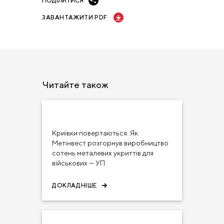
ПОДІЛИТИСЯ
ЗАВАНТАЖИТИ PDF
Читайте також
22 лис 2024
ЗМІ ПРО НАС
Криївки повертаються. Як
Метінвест розгорнув виробництво
сотень металевих укриттів для
військових — УП
ДОКЛАДНІШЕ
03 вер 2024
НОВИНИ