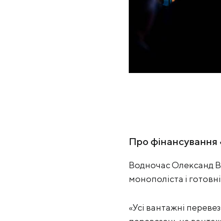
Про фінансування 
Водночас Олександ Во
монополіста і готовніс
«Усі вантажні переве