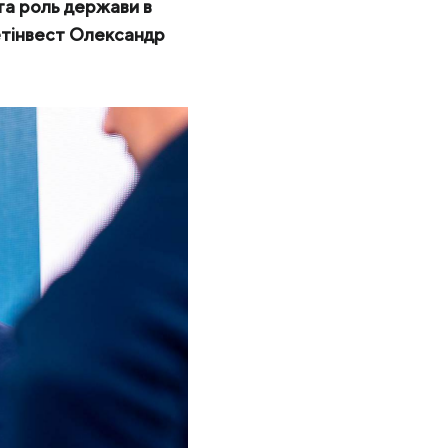
та роль держави в
етінвест Олександр