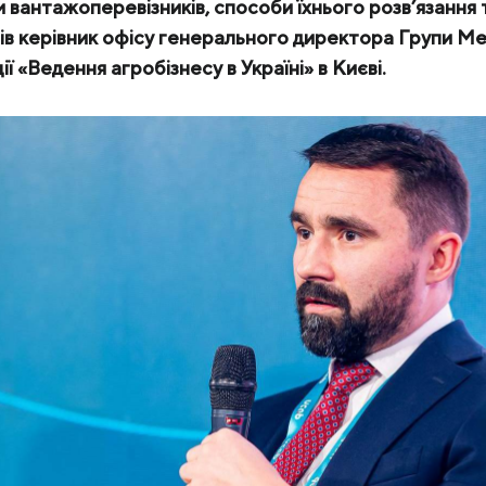
 вантажоперевізників, способи їхнього розв’язання 
ів керівник офісу генерального директора Групи М
КЕЙСИ
ї «Ведення агробізнесу в Україні» в Києві.
ПОСЛУГИ ТА РІШЕННЯ
СКАЧАТИ КАТАЛОГИ