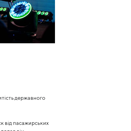
ритість державного
ск від пасажирських