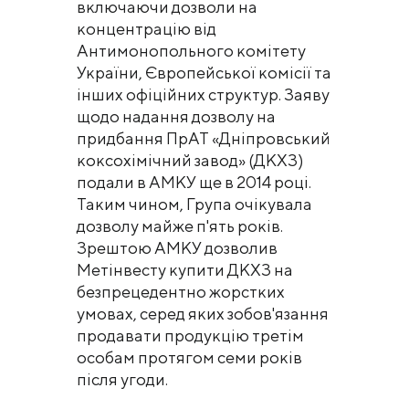
включаючи дозволи на
концентрацію від
Антимонопольного комітету
України, Європейської комісії та
інших офіційних структур. Заяву
щодо надання дозволу на
придбання ПрАТ «Дніпровський
коксохімічний завод» (ДКХЗ)
подали в АМКУ ще в 2014 році.
Таким чином, Група очікувала
дозволу майже п'ять років.
Зрештою АМКУ дозволив
Метінвесту купити ДКХЗ на
безпрецедентно жорстких
умовах, серед яких зобов'язання
продавати продукцію третім
особам протягом семи років
після угоди.