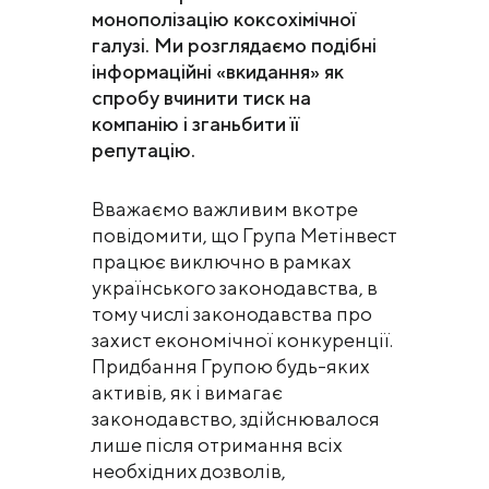
монополізацію коксохімічної
галузі. Ми розглядаємо подібні
інформаційні «вкидання» як
спробу вчинити тиск на
компанію і зганьбити її
репутацію.
Вважаємо важливим вкотре
повідомити, що Група Метінвест
працює виключно в рамках
українського законодавства, в
тому числі законодавства про
захист економічної конкуренції.
Придбання Групою будь-яких
активів, як і вимагає
законодавство, здійснювалося
лише після отримання всіх
необхідних дозволів,