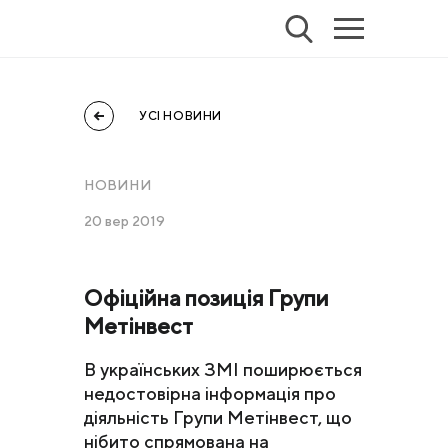
УСІ НОВИНИ
НОВИНИ
20 вер 2019
Офіційна позиція Групи
Метінвест
В українських ЗМІ поширюється
недостовірна інформація про
діяльність Групи Метінвест, що
нібито спрямована на