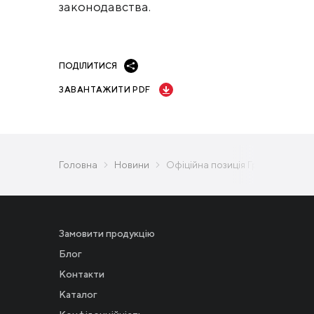
законодавства.
ПОДІЛИТИСЯ
ЗАВАНТАЖИТИ PDF
Головна
Новини
Офіційна позиція Групи Метінве
Замовити продукцію
Блог
Контакти
Каталог