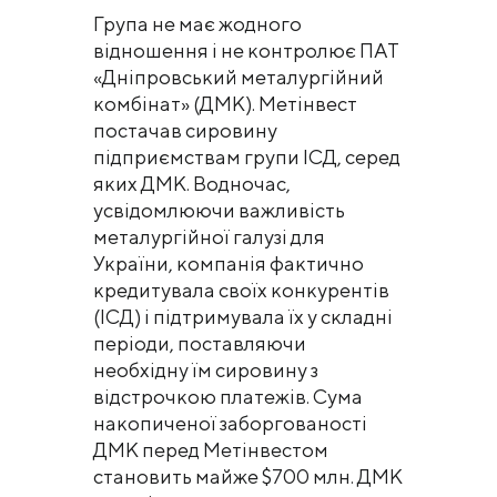
Група не має жодного
відношення і не контролює ПАТ
«Дніпровський металургійний
комбінат» (ДМК). Метінвест
постачав сировину
підприємствам групи ІСД, серед
яких ДМК. Водночас,
усвідомлюючи важливість
металургійної галузі для
України, компанія фактично
кредитувала своїх конкурентів
(ІСД) і підтримувала їх у складні
періоди, поставляючи
необхідну їм сировину з
відстрочкою платежів. Сума
накопиченої заборгованості
ДМК перед Метінвестом
становить майже $700 млн. ДМК