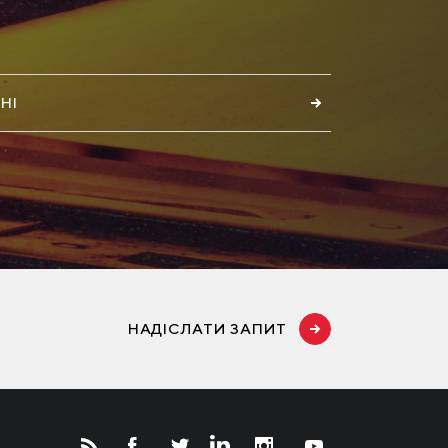
НІ
НАДІСЛАТИ ЗАПИТ
Новости
Инвесторам
СМИ о нас