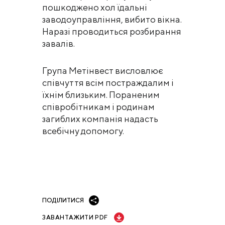
пошкоджено хол їдальні
заводоуправління, вибито вікна.
Наразі проводиться розбирання
завалів.
Група Метінвест висловлює
співчуття всім постраждалим і
їхнім близьким. Пораненим
співробітникам і родинам
загиблих компанія надасть
всебічну допомогу.
ПОДІЛИТИСЯ
ЗАВАНТАЖИТИ PDF