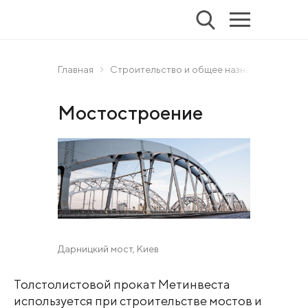
Главная
Строительство и общее назначение
Мо
Мостостроение
Дарницкий мост, Киев
Толстолистовой прокат Метинвеста
используется при строительстве мостов и