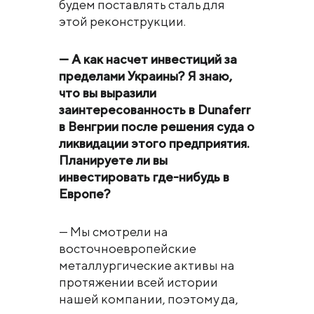
будем поставлять сталь для
этой реконструкции.
— А как насчет инвестиций за
пределами Украины? Я знаю,
что вы выразили
заинтересованность в Dunaferr
в Венгрии после решения суда о
ликвидации этого предприятия.
Планируете ли вы
инвестировать где-нибудь в
Европе?
— Мы смотрели на
восточноевропейские
металлургические активы на
протяжении всей истории
нашей компании, поэтому да,