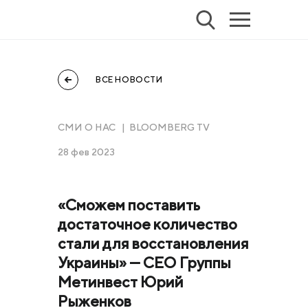
ВСЕ НОВОСТИ
СМИ О НАС | BLOOMBERG TV
28 фев 2023
«Сможем поставить
достаточное количество
стали для восстановления
Украины» — СЕО Группы
Метинвест Юрий
Рыженков