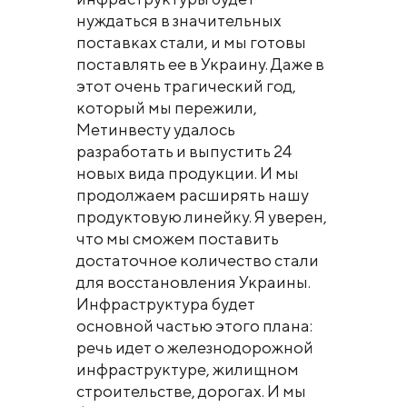
нуждаться в значительных
поставках стали, и мы готовы
поставлять ее в Украину. Даже в
этот очень трагический год,
который мы пережили,
Метинвесту удалось
разработать и выпустить 24
новых вида продукции. И мы
продолжаем расширять нашу
продуктовую линейку. Я уверен,
что мы сможем поставить
достаточное количество стали
для восстановления Украины.
Инфраструктура будет
основной частью этого плана:
речь идет о железнодорожной
инфраструктуре, жилищном
строительстве, дорогах. И мы