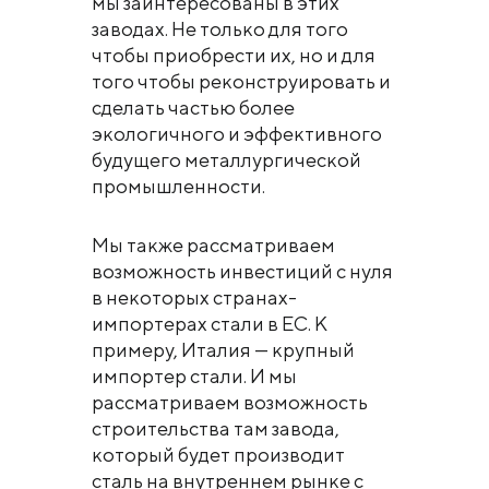
мы заинтересованы в этих
заводах. Не только для того
чтобы приобрести их, но и для
того чтобы реконструировать и
сделать частью более
экологичного и эффективного
будущего металлургической
промышленности.
Мы также рассматриваем
возможность инвестиций с нуля
в некоторых странах-
импортерах стали в ЕС. К
примеру, Италия — крупный
импортер стали. И мы
рассматриваем возможность
строительства там завода,
который будет производит
сталь на внутреннем рынке с