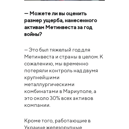
— Можете ли вы оценить
размер ущерба, нанесенного
активам Метинвеста за год
войны?
— Это был тяжелый год для
Метинвеста и страны в целом. К
сожалению, мы временно
потеряли контроль над двумя
крупнейшими
металлургическими
комбинатами в Мариуполе, а
это около 30% всех активов
компании.
Кроме того, работающие в
Украине железорудные