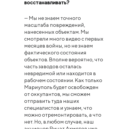
восстанавливать?
— Мы не знаем точного
масштаба повреждений,
нанесенных объектам. Мы
смотрели много видео с первых
месяцев войны, но не знаем
фактического состояния
объектов. Вполне вероятно, что
часть заводов осталась
невредимой или находится в
рабочем состоянии. Как только
Мариуполь будет освобожден
от оккупантов, мы сможем
отправить туда наших
специалистов и узнаем, что
можно отремонтировать, а что
нет. Но, в любом случае, наш
акционер Ринат Ахметов уже