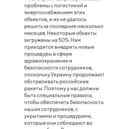
проблемы с логистикой и
энергоснабжением этих
объектов, и их не удалось
решить за последние несколько
месяцев. Некоторые объекты
загружены на 50%. Нам
приходится внедрять новые
процедуры в сфере
здравоохранения и
безопасности сотрудников,
поскольку Украину продолжают
обстреливать российские
ракеты. Поэтому у нас должны
быть специальные правила,
чтобы обеспечить безопасность
наших сотрудников, с
укрытиями и процедурами,
которые они соблюдают во