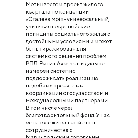
Метинвестом проект жилого
квартала по концепции
«Сталева мрія» универсальный,
учитывает европейские
принципы социального жилья с
достойными условиями и может
быть тиражирован для
системного решения проблем
ВПЛ. Ринат Ахметов и дальше
намерен системно
поддерживать реализацию
подобных проектов в
координации с государством и
международными партнерами.
В том числе через
благотворительный фонд. У нас
есть положительный опыт
сотрудничества с
Мариупольским городским