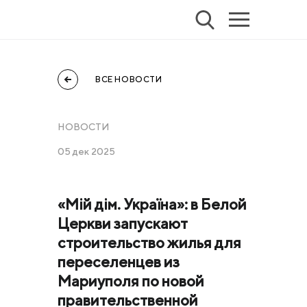
ВСЕ НОВОСТИ
НОВОСТИ
05 дек 2025
«Мій дім. Україна»: в Белой
Церкви запускают
строительство жилья для
переселенцев из
Мариуполя по новой
правительственной