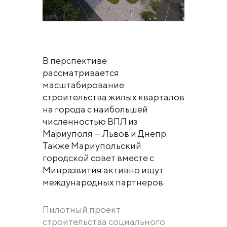
В перспективе
рассматривается
масштабирование
строительства жилых кварталов
на города с наибольшей
численностью ВПЛ из
Мариуполя — Львов и Днепр.
Также Мариупольский
городской совет вместе с
Минразвития активно ищут
международных партнеров.
Пилотный проект
строительства социального