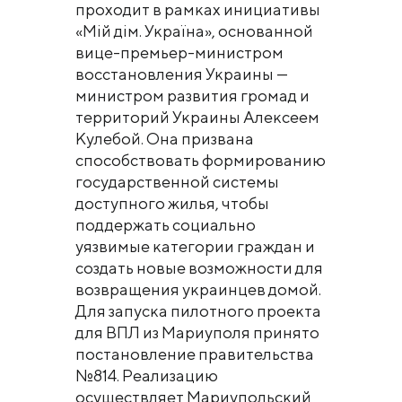
проходит в рамках инициативы
«Мій дім. Україна», основанной
вице-премьер-министром
восстановления Украины —
министром развития громад и
территорий Украины Алексеем
Кулебой. Она призвана
способствовать формированию
государственной системы
доступного жилья, чтобы
поддержать социально
уязвимые категории граждан и
создать новые возможности для
возвращения украинцев домой.
Для запуска пилотного проекта
для ВПЛ из Мариуполя принято
постановление правительства
№814. Реализацию
осуществляет Мариупольский