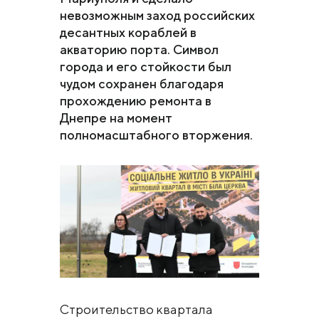
невозможным заход российских
десантных кораблей в
акваторию порта. Символ
города и его стойкости был
чудом сохранен благодаря
прохождению ремонта в
Днепре на момент
полномасштабного вторжения.
Строительство квартала