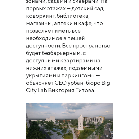
зонами, садами и скверами. На
первых этажах — детский сад,
коворкинг, библиотека,
магазины, аптеки и кафе, что
позволяет иметь все
необходимое в пешей
доступности. Все пространство
будет безбарьерным, с
доступными квартирами на
нижних этажах, подземными
укрытиями и паркингом», —
объясняет СЕО урбан-бюро Big
City Lab Виктория Титова.