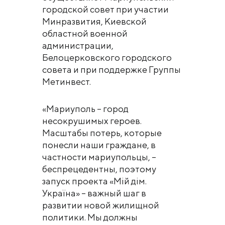
городской совет при участии
Минразвития, Киевской
областной военной
администрации,
Белоцерковского городского
совета и при поддержке Группы
Метинвест.
«Мариуполь – город
несокрушимых героев.
Масштабы потерь, которые
понесли наши граждане, в
частности мариупольцы, –
беспрецедентны, поэтому
запуск проекта «Мій дім.
Україна» – важный шаг в
развитии новой жилищной
политики. Мы должны