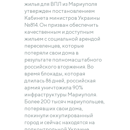
жилья для ВПЛ из Мариуполя
утвержден постановлением
Кабинета министров Украины
№814. Он призван обеспечить
качественным и доступным
жильем с социальной арендой
переселенцев, которые
потеряли свои дома в
результате полномасштабного
российского вторжения. Во
время блокады, которая
длилась 86 дней, российская
армия уничтожила 90%
инфраструктуры Мариуполя.
Более 200 тысяч мариупольцев,
потерявших свои дома,
покинули оккупированный
город и сейчас находятся на
подконтрольной Украине