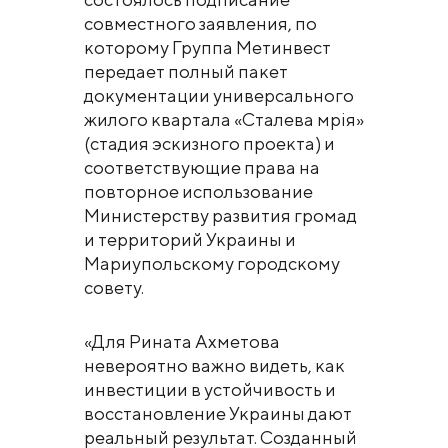
совместного заявления, по
которому Группа Метинвест
передает полный пакет
документации универсального
жилого квартала «Сталева мрія»
(стадия эскизного проекта) и
соответствующие права на
повторное использование
Министерству развития громад
и территорий Украины и
Мариупольскому городскому
совету.
«Для Рината Ахметова
невероятно важно видеть, как
инвестиции в устойчивость и
восстановление Украины дают
реальный результат. Созданный