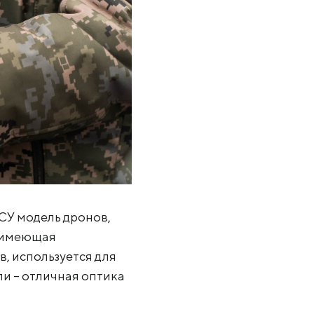
ВСУ модель дронов,
, имеющая
 используется для
и – отличная оптика