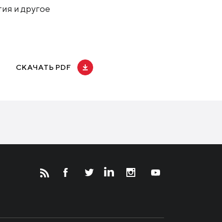
ия и другое
СКАЧАТЬ PDF
Новости
Инвесторам
СМИ о нас