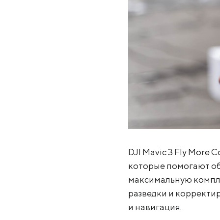
DJI Mavic 3 Fly More
которые помогают об
максимальную компле
разведки и корректи
и навигация.