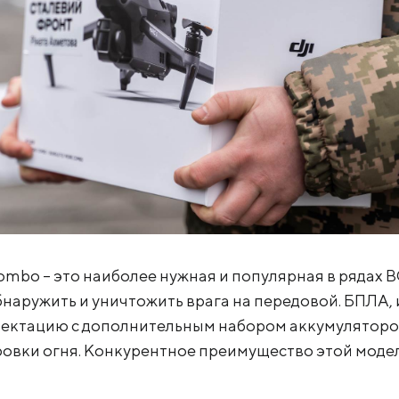
 Combo – это наиболее нужная и популярная в рядах 
наружить и уничтожить врага на передовой. БПЛА
ктацию с дополнительным набором аккумуляторов,
ровки огня. Конкурентное преимущество этой модел