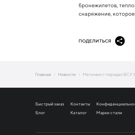
бронежилетов, тепло
снаряжение, которое
ПОДЕЛИТЬСЯ
Главная
Новости
Метинвест передал ВСУ 10
Быстрый заказ
Контакты
Конфиденциально
Блог
Каталог
Марки стали