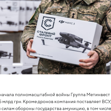
с начала полномасштабной войны Группа Метинвест
,5 млрд грн. Кроме дронов компания поставляет ВС
м силам обороны государства амуницию, в том числе