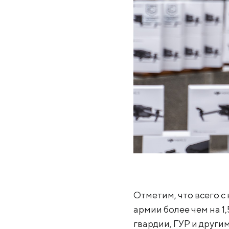
Отметим, что всего 
армии более чем на 1
гвардии, ГУР и други