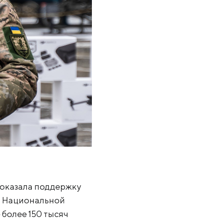
 оказала поддержку
У, Национальной
 более 150 тысяч