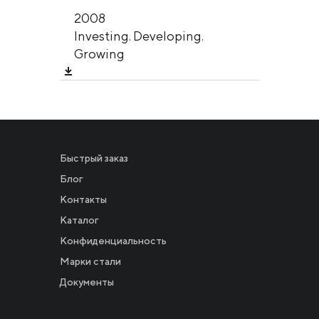
2008
Investing. Developing.
Growing
Быстрый заказ
Блог
Контакты
Каталог
Конфиденциальность
Новости
Марки стали
Документы
Инвесторам
СМИ о нас