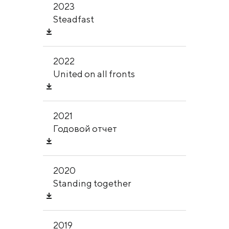
2023
Steadfast
2022
United on all fronts
2021
Годовой отчет
2020
Standing together
2019