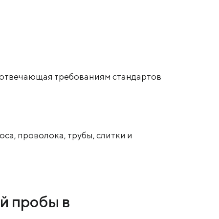
ва отвечающая требованиям стандартов
оса, проволока, трубы, слитки и
й пробы в