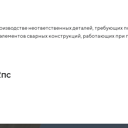
роизводстве неответственных деталей, требующих 
элементов сварных конструкций, работающих при п
2пс