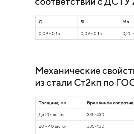
соответствии с ДСТУ 
C
Si
Mn
0,09 - 0,15
0,09 - 0,15
0,25 
Механические свойств
из стали Ст2кп по ГО
Толщина, мм
Временное сопротив
До 20 включ.
335-430
20 – 40 включ.
335-430