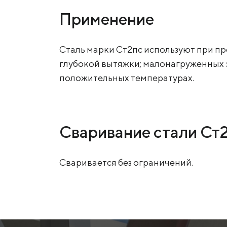
Применение
Сталь марки Ст2пс используют при п
глубокой вытяжки; малонагруженных 
положительных температурах.
Сваривание стали Ст
Сваривается без ограничений.