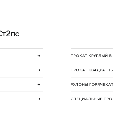
ПРОДУКЦИЯ
КЕЙСЫ
УСЛУГИ И РЕШЕНИЯ
Ст2пс
БРОШЮРЫ И КАТАЛОГИ
ПРОКАТ КРУГЛЫЙ В
ПРОКАТ КВАДРАТНЫ
РУЛОНЫ ГОРЯЧЕКА
СПЕЦИАЛЬНЫЕ ПР