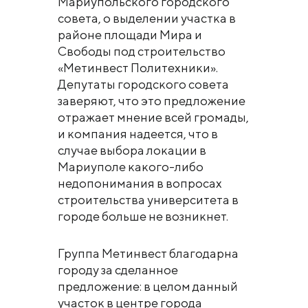
Мариупольского городского
совета, о выделении участка в
районе площади Мира и
Свободы под строительство
«Метинвест Политехники».
Депутаты городского совета
заверяют, что это предложение
отражает мнение всей громады,
и компания надеется, что в
случае выбора локации в
Мариуполе какого-либо
недопонимания в вопросах
строительства университета в
городе больше не возникнет.
Группа Метинвест благодарна
городу за сделанное
предложение: в целом данный
участок в центре города