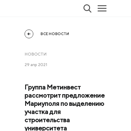
ВСЕ НОВОСТИ
НОВОСТИ
29 апр 2021
Группа Метинвест
рассмотрит предложение
Мариуполя по выделению
участка для
строительства
университета