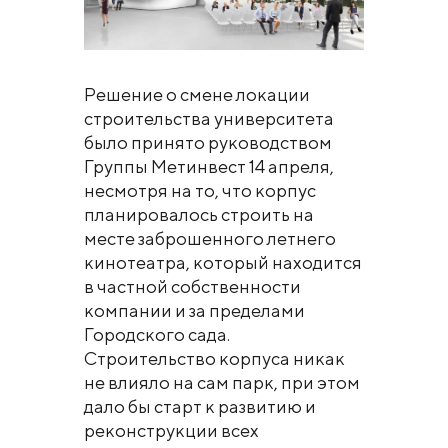
Решение о смене локации
строительства университета
было принято руководством
Группы Метинвест 14 апреля,
несмотря на то, что корпус
планировалось строить на
месте заброшенного летнего
кинотеатра, который находится
в частной собственности
компании и за пределами
Городского сада.
Строительство корпуса никак
не влияло на сам парк, при этом
дало бы старт к развитию и
реконструкции всех