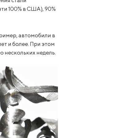
ения стали
чти 100% в США), 90%
пример, автомобили в
лет и более. При этом
о нескольких недель.