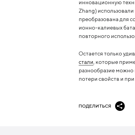
инновационную техни
Zhang) использовали 
преобразована для с
ионно-калиевых бата
повторного использо
Остается только удив
стали
, которые приме
разнообразие можно п
потери свойств и при
ПОДЕЛИТЬСЯ