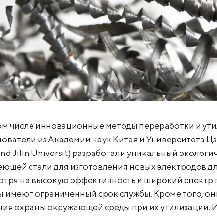
ом числе инновационные методы переработки и ути
дователи из Академии наук Китая и Университета Цз
and Jilin Universit) разработали уникальный эколог
ющей стали для изготовления новых электродов д
отря на высокую эффективность и широкий спектр 
 имеют ограниченный срок службы. Кроме того, он
ения охраны окружающей среды при их утилизации. 