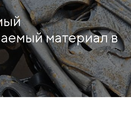
ПРОДУКЦИЯ
мый
КЕЙСЫ
аемый материал в
УСЛУГИ И РЕШЕНИЯ
БРОШЮРЫ И КАТАЛОГИ