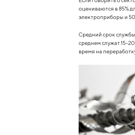
Если говорить о сек
оцениваются в 85% д
электроприборы и 50
Средний срок службы 
среднем служат 15-20 
время на переработку