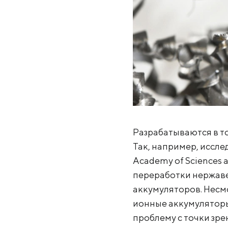
Разрабатываются в т
Так, например, иссле
Academy of Sciences 
переработки нержаве
аккумуляторов. Несм
ионные аккумуляторы
проблему с точки зр