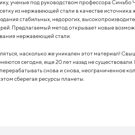
ку, ученые под руководством профессора Синьбо Чж
сетку из нержавеющей стали в качестве источника 
оздания стабильных, недорогих, высокопроизводите
рей. Предлагаемый метод открывает новые возмож
вания нержавеющей стали.
ляться, насколько же уникален этот материал! Свыш
няются сегодня, еще 20 лет назад не существовали. 
ерерабатывать снова и снова, неограниченное кол
 этом сберегая ресурсы планеты.