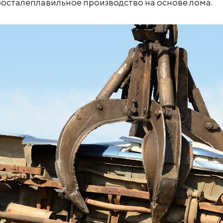
росталеплавильное производство на основе лома.