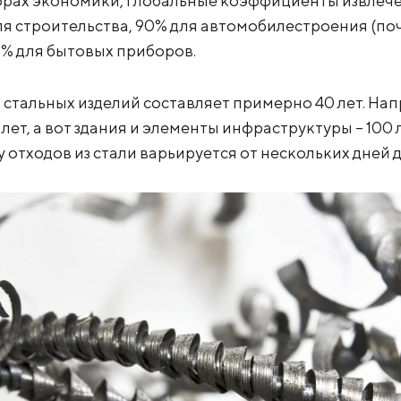
торах экономики, глобальные коэффициенты извлеч
ля строительства, 90% для автомобилестроения (по
% для бытовых приборов.
стальных изделий составляет примерно 40 лет. На
лет, а вот здания и элементы инфраструктуры – 100 
 отходов из стали варьируется от нескольких дней д