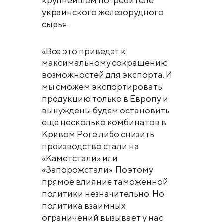
крупнейшем потребителе
украинского железорудного
сырья.
«Все это приведет к
максимальному сокращению
возможностей для экспорта. И
мы сможем экспортировать
продукцию только в Европу и
вынуждены будем остановить
еще несколько комбинатов в
Кривом Роге либо снизить
производство стали на
«Каметстали» или
«Запорожстали». Поэтому
прямое влияние таможенной
политики незначительно. Но
политика взаимных
ограничений вызывает у нас