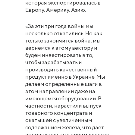
которая экспортировалась в
Европу, Америку, Азию.
«За эти три года войны мы
несколько откатились. Но как
только закончится война, мы
вернемся к этому вектору и
будем инвестировать в то,
чтобы зарабатывать и
производить качественный
продукт именно в Украине. Мы
делаем определенные шаги в
этом направлении даже на
имеющемся оборудовании. В
частности, нарастили выпуск
товарного концентрата и
окатышей с увеличенным
содержанием железа, что дает
дополнительные преимущества