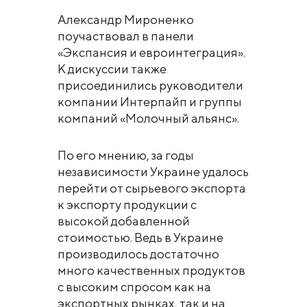
Александр Мироненко
поучаствовал в панели
«Экспансия и евроинтеграция».
К дискуссии также
присоединились руководители
компании Интерпайп и группы
компаний «Молочный альянс».
По его мнению, за годы
независимости Украине удалось
перейти от сырьевого экспорта
к экспорту продукции с
высокой добавленной
стоимостью. Ведь в Украине
производилось достаточно
много качественных продуктов
с высоким спросом как на
экспортных рынках, так и на