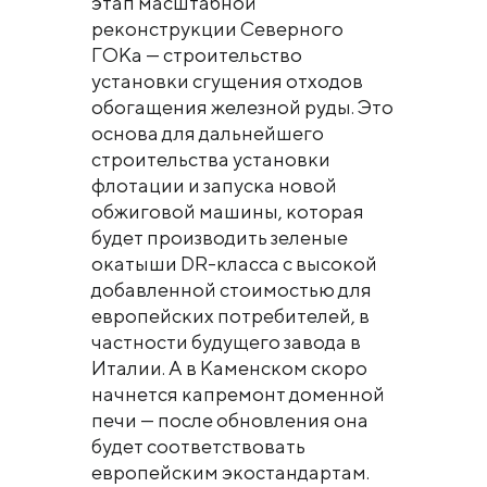
этап масштабной
реконструкции Северного
ГОКа — строительство
установки сгущения отходов
обогащения железной руды. Это
основа для дальнейшего
строительства установки
флотации и запуска новой
обжиговой машины, которая
будет производить зеленые
окатыши DR-класса с высокой
добавленной стоимостью для
европейских потребителей, в
частности будущего завода в
Италии. А в Каменском скоро
начнется капремонт доменной
печи — после обновления она
будет соответствовать
европейским экостандартам.