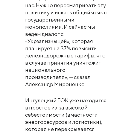
нас. Нужно пересматривать эту
политику и искать общий язык с
государственными
монополиями. И сейчас мы
ведем диалог с
«Укрзализныцей», которая
планирует на 37% повысить
железнодорожные тарифы, что
в случае принятия уничтожит
национального
производителя», — сказал
Александр Мироненко.
Ингулецкий ГОК уже находится
в простое из-за высокой
себестоимости (в частности
энергоресурсов и логистики),
которая не перекрывается