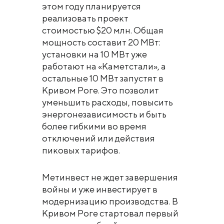
этом году планируется
реализовать проект
стоимостью $20 млн. Общая
мощность составит 20 МВт:
установки на 10 МВт уже
работают на «Каметстали», а
остальные 10 МВт запустят в
Кривом Роге. Это позволит
уменьшить расходы, повысить
энергонезависимость и быть
более гибкими во время
отключений или действия
пиковых тарифов.
Метинвест не ждет завершения
войны и уже инвестирует в
модернизацию производства. В
Кривом Роге стартовал первый