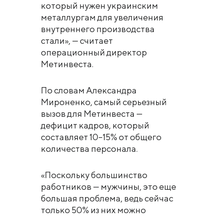
который нужен украинским
металлургам для увеличения
внутреннего производства
стали», — считает
операционный директор
Метинвеста.
По словам Александра
Мироненко, самый серьезный
вызов для Метинвеста —
дефицит кадров, который
составляет 10–15% от общего
количества персонала.
«Поскольку большинство
работников — мужчины, это еще
большая проблема, ведь сейчас
только 50% из них можно