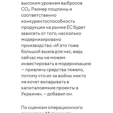
высоким уровнем выбросов
CO₂. Размер пошлины и
соответственно
конкурентоспособность
продукции на рынке ЕС будет
зависеть от того, насколько
модернизировано
производство. «И это тоже
большой вызов для нас, ведь
сейчас мы не можем
инвестировать в модернизацию
— привлечь средства тяжело,
потому что из-за войны никто
не хочет вкладывать в
капиталоемкие проекты в
Украине», — добавил он.
По оценкам операционного