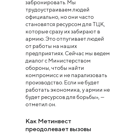
забронировать. Мы
трудоустраиваем людей
официально, но они часто
становятся ресурсом для ТЦК,
которые сразу их забирают в
армию. Это отпугивает людей
от работы на наших
предприятиях. Сейчас мы ведем
диалог с Министерством
обороны, чтобы найти
компромисс и не парализовать
производство. Если не будет
работать экономика, у армии не
будет ресурсов для борьбы», —
отметил он.
Как Метинвест
преодолевает вызовы