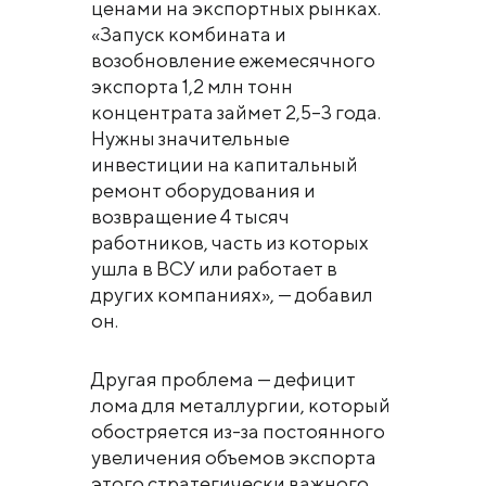
ценами на экспортных рынках.
«Запуск комбината и
возобновление ежемесячного
экспорта 1,2 млн тонн
концентрата займет 2,5–3 года.
Нужны значительные
инвестиции на капитальный
ремонт оборудования и
возвращение 4 тысяч
работников, часть из которых
ушла в ВСУ или работает в
других компаниях», — добавил
он.
Другая проблема — дефицит
лома для металлургии, который
обостряется из-за постоянного
увеличения объемов экспорта
этого стратегически важного