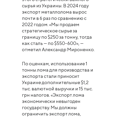
сырья из Украины. В 2024 году
экспорт металлолома вырос
почти в 6 раз по сравнению с
2022 годом. «Мы продаем
стратегическое сырье за
границу по $250 за тонну, тогда
как сталь — по $550-600», —
отметил Александр Мироненко.
По оценкам, использование 1
тонны лома для производства и
экспорта стали приносит
Украине дополнительные $1,2
тыс. валютной выручки и 15 тыс.
грн налогов. «Экспорт лома
экономически невыгоден
государству. Мы должны
ограничить экспорт лома,