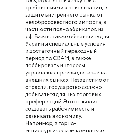
государственных закупок с
требованиями к локализации, в
защите внутреннего рынка от
недобросовестного импорта, в
частности полуфабрикатов из
рф. Важно также обеспечить для
Украины специальные условия
и достаточный переходный
период по СВАМ, а также
лоббировать интересы
украинских производителей на
внешних рынках. Независимо от
отрасли, государство должно
добиваться для них торговых
преференций. Это позволит
создавать рабочие места и
развивать экономику.
Например, в горно-
металлургическом комплексе