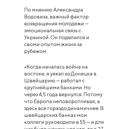
По мнению Александра
Водовиза, важный фактор
возвращения молодежи —
эмоциональная связь с
Украиной. Он поделился и
своми опытом жизни за
рубежом.
«Когда началась война на
востоке, я уехал из Донецка в
Швейцарию — работал с
крупнейшими банками. Но
через 4,5 года вернулся. Потому
что Европа неповоротливая, а
здесь все гораздо динамичнее. В
швейцарских банках мои
коллеги руководили в 55 — и для
них было шоком, что кто-то в 27