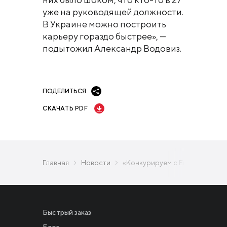
уже на руководящей должности.
В Украине можно построить
карьеру гораздо быстрее», —
подытожил Александр Водовиз.
ПОДЕЛИТЬСЯ
СКАЧАТЬ PDF
Главная
Новости
«Конкурируем с Европой за л
Быстрый заказ
Блог