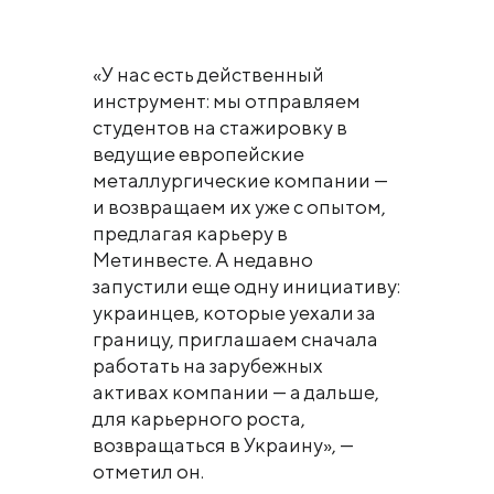
«У нас есть действенный
инструмент: мы отправляем
студентов на стажировку в
ведущие европейские
металлургические компании —
и возвращаем их уже с опытом,
предлагая карьеру в
Метинвесте. А недавно
запустили еще одну инициативу:
украинцев, которые уехали за
границу, приглашаем сначала
работать на зарубежных
активах компании — а дальше,
для карьерного роста,
возвращаться в Украину», —
отметил он.