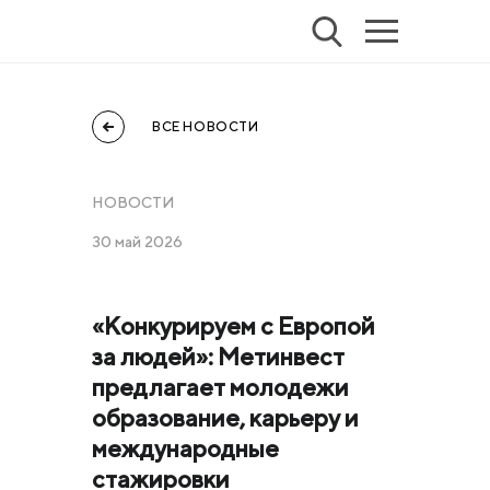
ВСЕ НОВОСТИ
НОВОСТИ
30 май 2026
«Конкурируем с Европой
за людей»: Метинвест
предлагает молодежи
образование, карьеру и
международные
стажировки