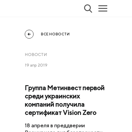
ВСЕ НОВОСТИ
НОВОСТИ
19 апр 2019
Группа Метинвест первой
среди украинских
компаний получила
сертификат Vision Zero
18 апреля в преддверии