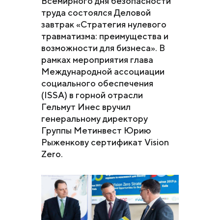
Всемирного дня безопасности
труда состоялся Деловой
завтрак «Стратегия нулевого
травматизма: преимущества и
возможности для бизнеса». В
рамках мероприятия глава
Международной ассоциации
социального обеспечения
(ISSA) в горной отрасли
Гельмут Инес вручил
генеральному директору
Группы Метинвест Юрию
Рыженкову сертификат Vision
Zero.