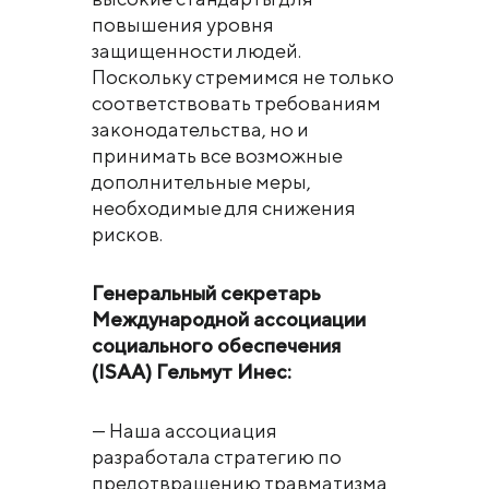
повышения уровня
защищенности людей.
Поскольку стремимся не только
соответствовать требованиям
законодательства, но и
принимать все возможные
дополнительные меры,
необходимые для снижения
рисков.
Генеральный секретарь
Международной ассоциации
социального обеспечения
(ISAA) Гельмут Инес:
— Наша ассоциация
разработала стратегию по
предотвращению травматизма