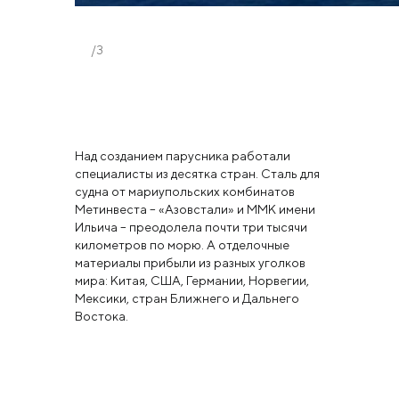
/3
Над созданием парусника работали
специалисты из десятка стран. Сталь для
судна от мариупольских комбинатов
Метинвеста – «Азовстали» и ММК имени
Ильича – преодолела почти три тысячи
километров по морю. А отделочные
материалы прибыли из разных уголков
мира: Китая, США, Германии, Норвегии,
Мексики, стран Ближнего и Дальнего
Востока.