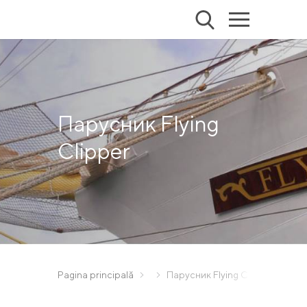
Парусник Flying
Clipper
Pagina principală
Парусник Flying Clipper