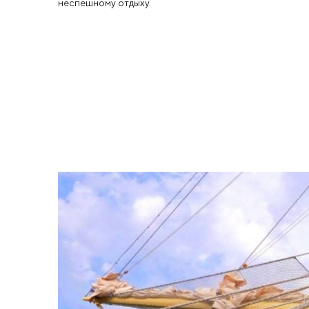
неспешному отдыху.