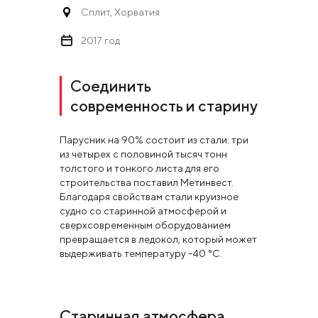
Сплит, Хорватия
2017 год
Соединить
современность и старину
Парусник на 90% состоит из стали: три
из четырех с половиной тысяч тонн
толстого и тонкого листа для его
строительства поставил Метинвест.
Благодаря свойствам стали круизное
судно со старинной атмосферой и
сверхсовременным оборудованием
превращается в ледокол, который может
выдерживать температуру –40 °C.
Старинная атмосфера