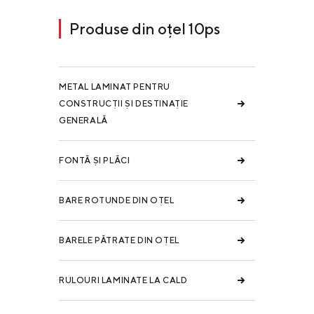
Produse din oțel 10ps
METAL LAMINAT PENTRU
CONSTRUCȚII ȘI DESTINAȚIE
GENERALĂ
FONTĂ ȘI PLĂCI
BARE ROTUNDE DIN OȚEL
BARELE PĂTRATE DIN OȚEL
RULOURI LAMINATE LA CALD