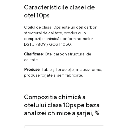
Caracteristicile clasei de
oțel 10ps
Oțelul de clasa 10ps este un oțel carbon
structural de calitate, produs cu o
compoziție chimică conform normelor
DSTU 7809 / GOST 1050.
Clasificare
: Oțel carbon structural de
calitate.
Produse
: Table și foi de oțel, inclusiv forme,
produse forjate și semifabricate.
Compoziția chimică a
oțelului clasa 10ps pe baza
analizei chimice a șarjei, %