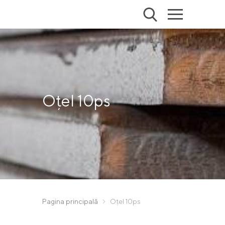
Oțel 10ps
Pagina principală
Oțel 10ps