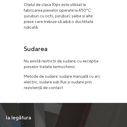
Oțelul de clasa 10ps este utilizat la
fabricarea pieselor operate la 450°С:
șuruburi cu ochi, șuruburi, șaibe și alte
piese care trebuie să aibă o ductilitate
ridicată.
Sudarea
Nu există restricții de sudare, cu excepția
pieselor tratate termochimic.
Metode de sudare: sudare manuală cu arc
electric, sudare sub flux și sudare prin
rezistență de contact.
Ia legătura